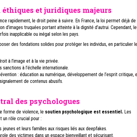
 éthiques et juridiques majeurs
nce rapidement, le droit peine à suivre. En France, la loi permet déjà de
ion d’images truquées portant atteinte à la dignité d’autrui. Cependant, l
arfois inapplicable ou inégal selon les pays.
poser des fondations solides pour protéger les individus, en particulier l
oit à l’image et à la vie privée.
 sanctions à l’échelle internationale.
révention : éducation au numérique, développement de l’esprit critique, 
signalement de contenus abusifs.
ntral des psychologues
e forme de violence, le
soutien psychologique est essentiel.
Les
 un rôle crucial pour :
es jeunes et leurs familles aux risques liés aux deepfakes.
parole des victimes dans un espace bienveillant et sécurisant.