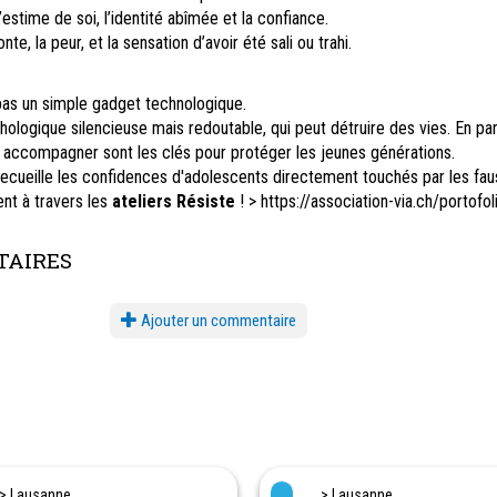
’estime de soi, l’identité abîmée et la confiance.
te, la peur, et la sensation d’avoir été sali ou trahi.
pas un simple gadget technologique.
ologique silencieuse mais redoutable, qui peut détruire des vies. En parl
 accompagner sont les clés pour protéger les jeunes générations.
recueille les confidences d'adolescents directement touchés par les fa
nt à travers les
ateliers Résiste
! > https://association-via.ch/portofol
AIRES
Ajouter un commentaire
> Lausanne
> Lausanne