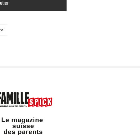
utier
>>