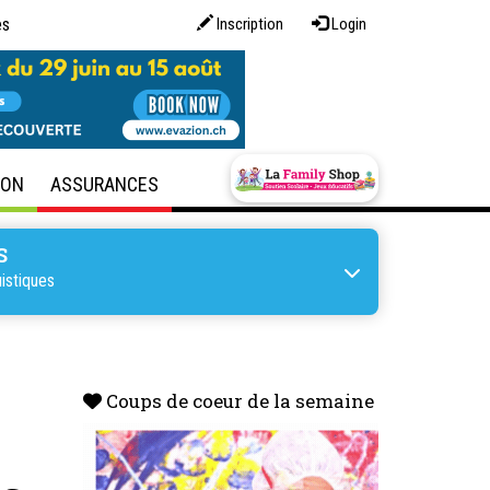
es
Inscription
Login
SON
ASSURANCES
S
istiques
Coups de coeur de la semaine