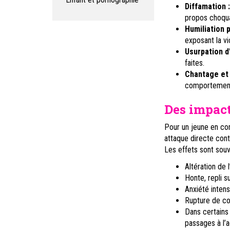
Diffamation 
propos choqua
Humiliation p
exposant la v
Usurpation d’
faites.
Chantage et 
comportement,
Des impac
Pour un jeune en con
attaque directe contr
Les effets sont souv
Altération de 
Honte, repli s
Anxiété inten
Rupture de co
Dans certains
passages à l’a