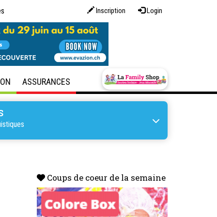
es
Inscription
Login
SON
ASSURANCES
S
istiques
Coups de coeur de la semaine