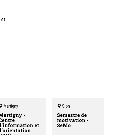
 et
Martigny
Sion
Martigny -
Semestre de
Centre
motivation -
d'information et
SeMo
d'orientation