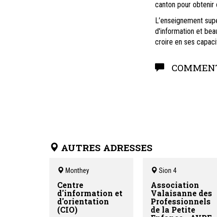
canton pour obtenir 
L’enseignement supér
d'information et bea
croire en ses capaci
COMMENT
AUTRES ADRESSES
Monthey
Sion 4
Centre
Association
d'information et
Valaisanne des
d'orientation
Professionnels
(CIO)
de la Petite