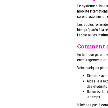
Le système suisse s
mobilité internationa
seront reconnus et 
Les écoles romandes 
bien préparés à la ré
l’école ou les institu
Comment a
En tant que parent, 
encouragements et vo
Voici quelques pistes
Discutez avec 
Aidez-le à exp
des étudiants
Rassurez-le : 
le temps.
N’hésitez pas à cont