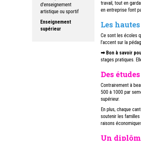
travail, tout en gard
d'enseignement
en entreprise font pa
artistique ou sportif
Enseignement
Les hautes
supérieur
Ce sont les écoles q
l’accent sur la pédag
➡ Bon à savoir pou
stages pratiques. El
Des études
Contrairement à beau
500 à 1000 par semes
supérieur.
En plus, chaque cant
soutenir les famille
raisons économiques
Un diplôme