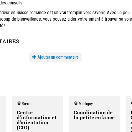
des conseils.
ieur en Suisse romande est un vrai tremplin vers l’avenir. Avec un peu
ucoup de bienveillance, vous pouvez aider votre enfant à trouver sa voie
tés.
AIRES
Ajouter un commentaire
Sierre
Martigny
Centre
Coordination de
d'information et
la petite enfance
d'orientation
(CIO)