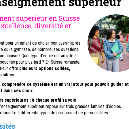
seignement supérieur
ment supérieur en Suisse
xcellence, diversité et
t pour un enfant de choisir son avenir après
oire ou le gymnase, de nombreuses questions
oie choisir ? Quel type d’école est adapté à
ébouchés pour plus tard ? En Suisse romande,
rieur offre
plusieurs options solides,
ssibles
.
, comprendre ce système est un vrai atout pour pouvoir guider et
t dans ses choix.
es supérieures : à chaque profil sa voie
’enseignement supérieur repose sur trois grandes familles d’écoles.
répondre à différents types de parcours et de personnalités.
sités