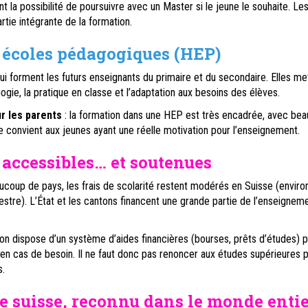
ant la possibilité de poursuivre avec un Master si le jeune le souhaite. Le
rtie intégrante de la formation.
 écoles pédagogiques (HEP)
ui forment les futurs enseignants du primaire et du secondaire. Elles me
ogie, la pratique en classe et l’adaptation aux besoins des élèves.
r les parents
: la formation dans une HEP est très encadrée, avec be
le convient aux jeunes ayant une réelle motivation pour l’enseignement.
 accessibles… et soutenues
coup de pays, les frais de scolarité restent modérés en Suisse (envir
tre). L’État et les cantons financent une grande partie de l’enseignem
on dispose d’un système d’aides financières (bourses, prêts d’études) 
s en cas de besoin. Il ne faut donc pas renoncer aux études supérieures 
.
 suisse, reconnu dans le monde entie