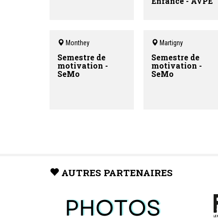
Enfance - AVPE
Monthey
Martigny
Semestre de
Semestre de
motivation -
motivation -
SeMo
SeMo
AUTRES PARTENAIRES