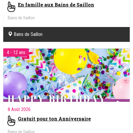
En famille aux Bains de Saillon
Bains de Saillon
Bains de Saillon
4 - 12 ans
8 Août 2026
Gratuit pour ton Anniversaire
Bains de Saillon