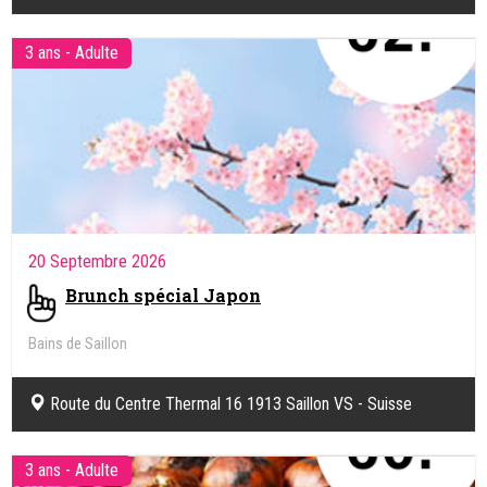
3 ans - Adulte
20 Septembre 2026
Brunch spécial Japon
Bains de Saillon
Route du Centre Thermal 16 1913 Saillon VS - Suisse
3 ans - Adulte