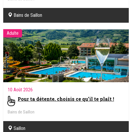
Bains de Saillon
Adulte
10 Août 2026
Pour ta détente, choisis ce qu’il te plaît !
Bains de Saillon
Saillon