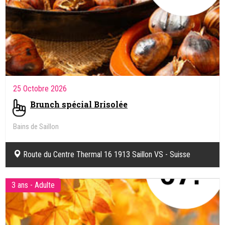
25 Octobre 2026
Brunch spécial Brisolée
Bains de Saillon
Route du Centre Thermal 16 1913 Saillon VS - Suisse
3 ans - Adulte