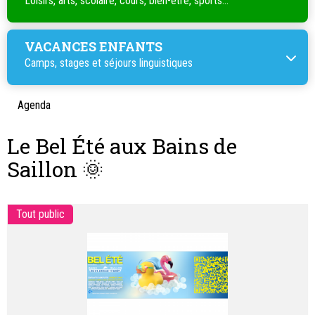
Loisirs, arts, scolaire, cours, bien-être, sports...
VACANCES ENFANTS
Camps, stages et séjours linguistiques
Agenda
Le Bel Été aux Bains de
Saillon 🌞
Tout public