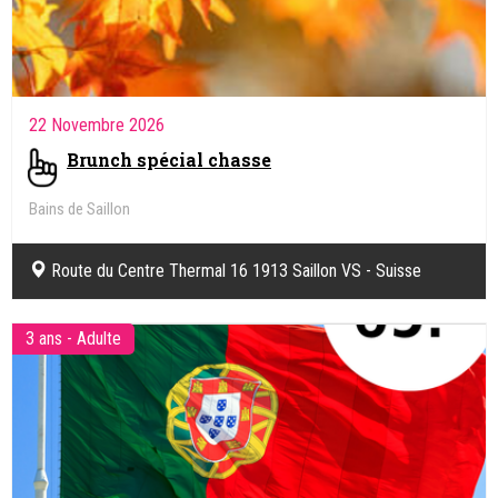
22 Novembre 2026
Brunch spécial chasse
Bains de Saillon
Route du Centre Thermal 16 1913 Saillon VS - Suisse
3 ans - Adulte