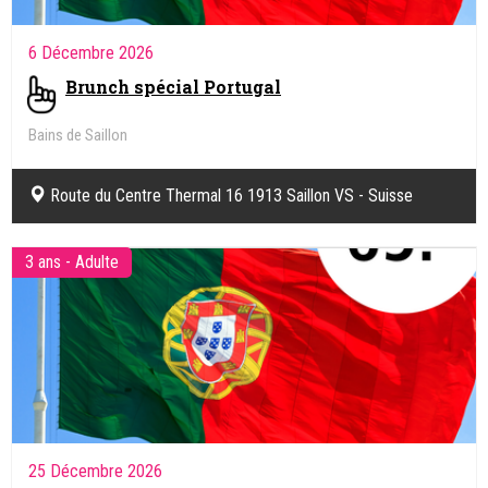
6 Décembre 2026
Brunch spécial Portugal
Bains de Saillon
Route du Centre Thermal 16 1913 Saillon VS - Suisse
3 ans - Adulte
25 Décembre 2026