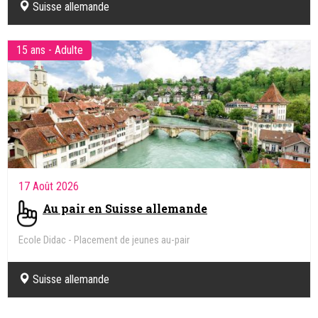
Suisse allemande
15 ans - Adulte
17 Août 2026
Au pair en Suisse allemande
Ecole Didac - Placement de jeunes au-pair
Suisse allemande