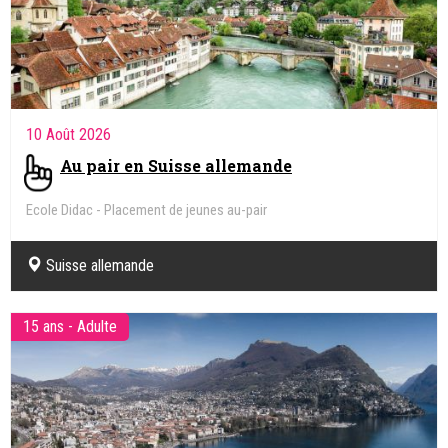
10 Août 2026
Au pair en Suisse allemande
Ecole Didac - Placement de jeunes au-pair
Suisse allemande
15 ans - Adulte