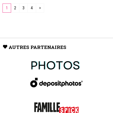
1
2
3
4
>
AUTRES PARTENAIRES