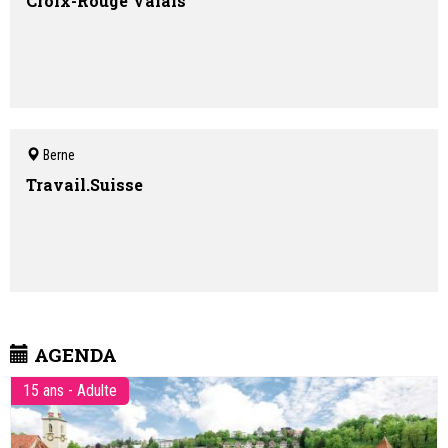
Croix-Rouge Valais
Berne
Travail.Suisse
AGENDA
15 ans - Adulte