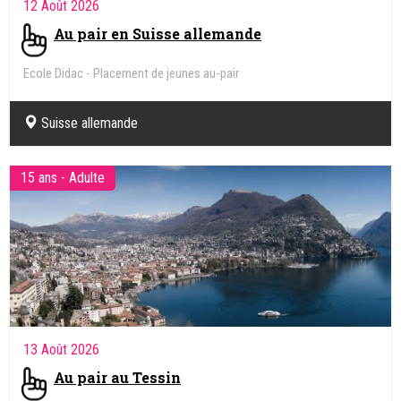
12 Août 2026
Au pair en Suisse allemande
Ecole Didac - Placement de jeunes au-pair
Suisse allemande
15 ans - Adulte
13 Août 2026
Au pair au Tessin