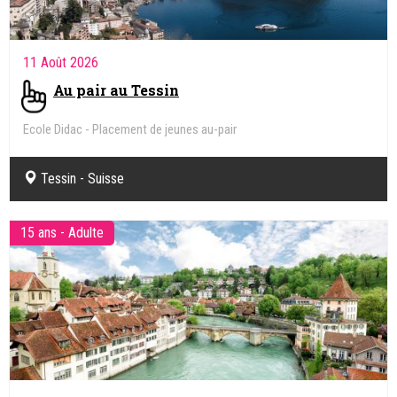
11 Août 2026
Au pair au Tessin
Ecole Didac - Placement de jeunes au-pair
Tessin - Suisse
15 ans - Adulte