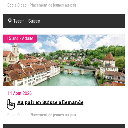
Ecole Didac - Placement de jeunes au-pair
Tessin - Suisse
15 ans - Adulte
14 Août 2026
Au pair en Suisse allemande
Ecole Didac - Placement de jeunes au-pair