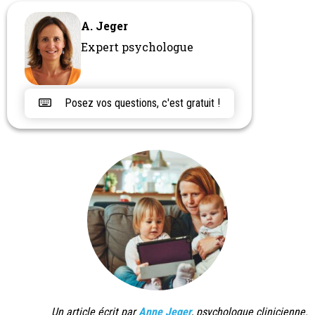
A. Jeger
Expert psychologue
Posez vos questions, c'est gratuit !
Un article écrit par
Anne Jeger
,
psychologue clinicienne.