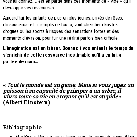
vous lui donnez. C’est en partie dans ces moments de « vide » qu’il
développe ses ressources.
Aujourd’hui, les enfants de plus en plus jeunes, privés de rêves,
d’insouciance et « remplis de tout », vont chercher dans les
drogues ou les sports à risques des sensations fortes et des
moments d’évasion, pour fuir une réalité parfois bien difficile.
L’imagination est un trésor. Donnez à vos enfants le temps de
s’enrichir de cette ressource inestimable qu’il a en lui, à
portée de main…
«
Tout le monde est un génie. Mais si vous jugez un
poisson à sa capacité de grimper à un arbre, il
vivra toute sa vie en croyant qu’il est stupide
».
(Albert Einstein)
Bibliographie
Etty Buzyn, Papa, maman, laissez-moi le temps de rêver, Albin