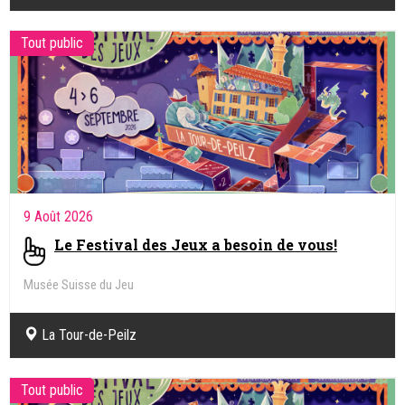
Tout public
9 Août 2026
Le Festival des Jeux a besoin de vous!
Musée Suisse du Jeu
La Tour-de-Peilz
Tout public