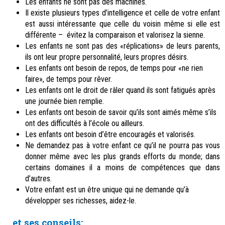
Les enfants ne sont pas des machines.
Il existe plusieurs types d’intelligence et celle de votre enfant
est aussi intéressante que celle du voisin même si elle est
différente – évitez la comparaison et valorisez la sienne.
Les enfants ne sont pas des «réplications» de leurs parents,
ils ont leur propre personnalité, leurs propres désirs.
Les enfants ont besoin de repos, de temps pour «ne rien
faire», de temps pour rêver.
Les enfants ont le droit de râler quand ils sont fatigués après
une journée bien remplie.
Les enfants ont besoin de savoir qu’ils sont aimés même s’ils
ont des difficultés à l’école ou ailleurs.
Les enfants ont besoin d’être encouragés et valorisés.
Ne demandez pas à votre enfant ce qu’il ne pourra pas vous
donner même avec les plus grands efforts du monde; dans
certains domaines il a moins de compétences que dans
d’autres.
Votre enfant est un être unique qui ne demande qu’à
développer ses richesses, aidez-le.
...et ses conseils: