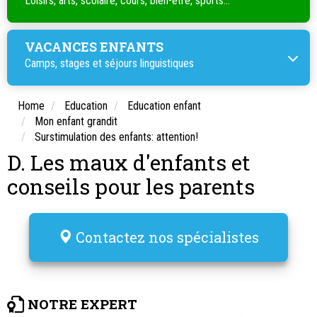
Loisirs, arts, scolaire, cours, bien-être, sports...
VACANCES ENFANTS
Camps, stages et séjours linguistiques
Home
Education
Education enfant
Mon enfant grandit
Surstimulation des enfants: attention!
D. Les maux d'enfants et
conseils pour les parents
Contactez nos spécialistes
NOTRE EXPERT