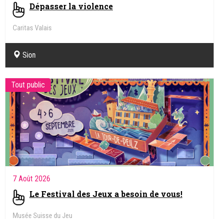
Dépasser la violence
Caritas Valais
Sion
Tout public
7 Août 2026
Le Festival des Jeux a besoin de vous!
Musée Suisse du Jeu