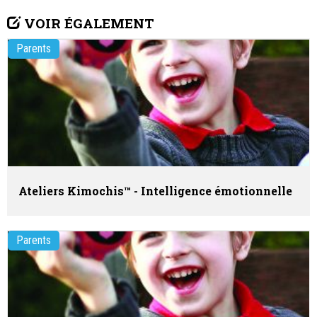
VOIR ÉGALEMENT
Parents
Ateliers Kimochis™ - Intelligence émotionnelle
Parents