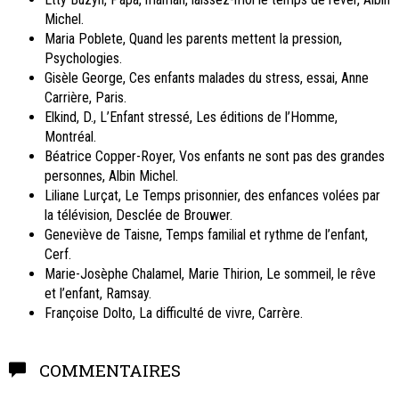
Michel.
Maria Poblete, Quand les parents mettent la pression,
Psychologies.
Gisèle George, Ces enfants malades du stress, essai, Anne
Carrière, Paris.
Elkind, D., L’Enfant stressé, Les éditions de l’Homme,
Montréal.
Béatrice Copper-Royer, Vos enfants ne sont pas des grandes
personnes, Albin Michel.
Liliane Lurçat, Le Temps prisonnier, des enfances volées par
la télévision, Desclée de Brouwer.
Geneviève de Taisne, Temps familial et rythme de l’enfant,
Cerf.
Marie-Josèphe Chalamel, Marie Thirion, Le sommeil, le rêve
et l’enfant, Ramsay.
Françoise Dolto, La difficulté de vivre, Carrère.
COMMENTAIRES