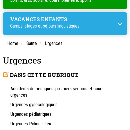
Loisirs, arts, scolaire, cours, bien-être, sports...
VACANCES ENFANTS
Camps, stages et séjours linguistiques
Home
Santé
Urgences
Urgences
DANS CETTE RUBRIQUE
Accidents domestiques: premiers secours et cours
urgences
Urgences gynécologiques
Urgences pédiatriques
Urgences Police - Feu