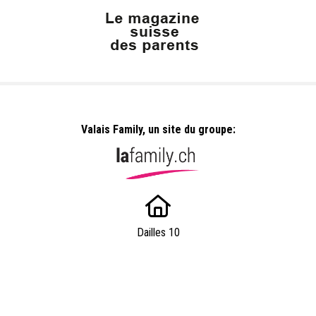
Valais Family, un site du groupe:
Dailles 10
1053 Cugy
info@valaisfamille.ch