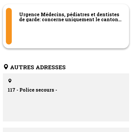
Urgence Médecins, pédiatres et dentistes
de garde: concerne uniquement le canton
du Valais 0900.144.033
AUTRES ADRESSES
117 - Police secours -