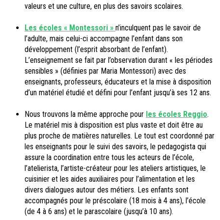
valeurs et une culture, en plus des savoirs scolaires.
Les écoles « Montessori »
n’inculquent pas le savoir de
l’adulte, mais celui-ci accompagne l’enfant dans son
développement (l’esprit absorbant de l’enfant).
L’enseignement se fait par l’observation durant « les périodes
sensibles » (définies par Maria Montessori) avec des
enseignants, professeurs, éducateurs et la mise à disposition
d’un matériel étudié et défini pour l’enfant jusqu’à ses 12 ans.
Nous trouvons la même approche pour
les écoles Reggio
.
Le matériel mis à disposition est plus vaste et doit être au
plus proche de matières naturelles. Le tout est coordonné par
les enseignants pour le suivi des savoirs, le pedagogista qui
assure la coordination entre tous les acteurs de l’école,
l’atelierista, l’artiste-créateur pour les ateliers artistiques, le
cuisinier et les aides auxiliaires pour l’alimentation et les
divers dialogues autour des métiers. Les enfants sont
accompagnés pour le préscolaire (18 mois à 4 ans), l’école
(de 4 à 6 ans) et le parascolaire (jusqu’à 10 ans).