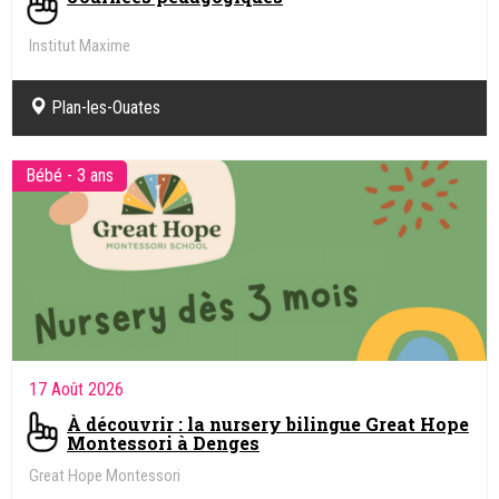
Institut Maxime
Plan-les-Ouates
Bébé - 3 ans
17 Août 2026
À découvrir : la nursery bilingue Great Hope
Montessori à Denges
Great Hope Montessori