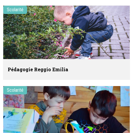
Scolarité
Pédagogie Reggio Emilia
Scolarité