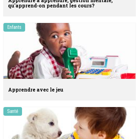
Apprendre à apprendre, gestion mentale,
qu'apprend-on pendant les cours?
Enfants
Apprendre avec le jeu
Santé