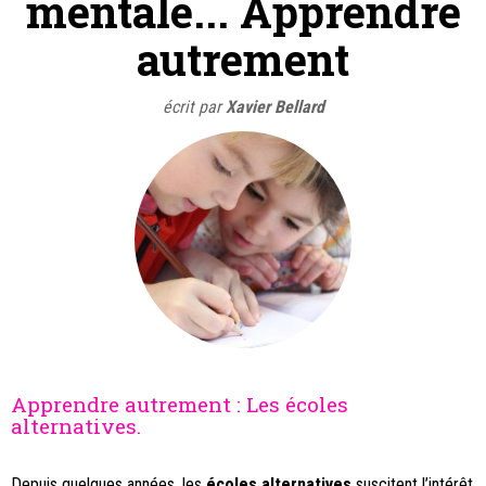
mentale... Apprendre
autrement
écrit par
Xavier Bellard
Apprendre autrement : Les écoles
alternatives.
Depuis quelques années, les
écoles alternatives
suscitent l’intérêt