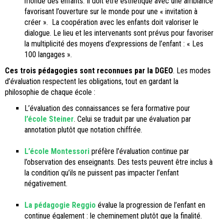
monde des enfants. Il doit être esthétique avec une ambiance
favorisant l’ouverture sur le monde pour une « invitation à
créer ». La coopération avec les enfants doit valoriser le
dialogue. Le lieu et les intervenants sont prévus pour favoriser
la multiplicité des moyens d’expressions de l’enfant : « Les
100 langages ».
Ces trois pédagogies sont reconnues par la DGEO
. Les modes
d’évaluation respectent les obligations, tout en gardant la
philosophie de chaque école :
L’évaluation des connaissances se fera formative pour
l’école Steiner
. Celui se traduit par une évaluation par
annotation plutôt que notation chiffrée.
L’école Montessori
préfère l’évaluation continue par
l’observation des enseignants. Des tests peuvent être inclus à
la condition qu’ils ne puissent pas impacter l’enfant
négativement.
La pédagogie Reggio
évalue la progression de l’enfant en
continue également : le cheminement plutôt que la finalité.