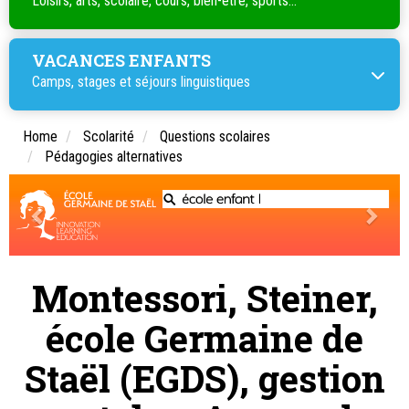
Loisirs, arts, scolaire, cours, bien-être, sports...
VACANCES ENFANTS
Camps, stages et séjours linguistiques
Home
Scolarité
Questions scolaires
Pédagogies alternatives
Montessori, Steiner,
école Germaine de
Staël (EGDS), gestion