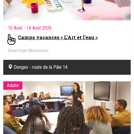
10 Août
- 14 Août 2026
Camps vacances « L'Art et l'eau »
Great Hope Montessori
Denges - route de la Pâle 14
Adulte