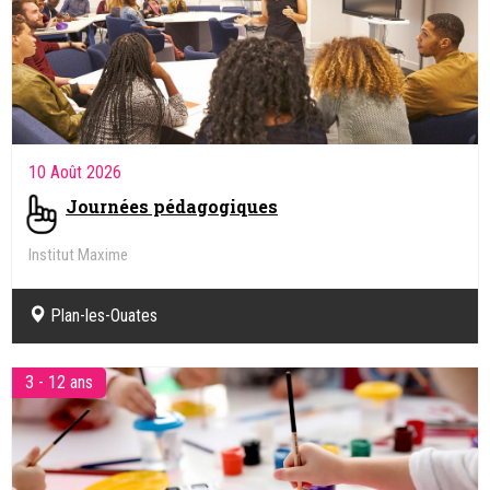
10 Août 2026
Journées pédagogiques
Institut Maxime
Plan-les-Ouates
3 - 12 ans