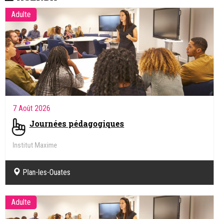
Adulte
7 Août 2026
Journées pédagogiques
Institut Maxime
Plan-les-Ouates
Adulte