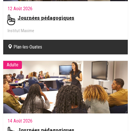
12 Août 2026
Journées pédagogiques
Institut Maxime
Plan-les-Ouates
Adulte
14 Août 2026
Journées pédagogiques