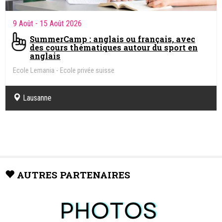
9 Août
- 15 Août 2026
SummerCamp : anglais ou français, avec
des cours thématiques autour du sport en
anglais
Ecole Lemania - Ecole privée suisse
Lausanne
AUTRES PARTENAIRES