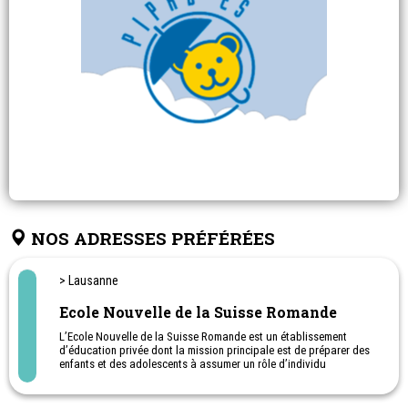
NOS ADRESSES PRÉFÉRÉES
> Lausanne
Ecole Nouvelle de la Suisse Romande
L’Ecole Nouvelle de la Suisse Romande est un établissement
d’éducation privée dont la mission principale est de préparer des
enfants et des adolescents à assumer un rôle d’individu
responsable dans une société en mutation et dans toute
collectivité humaine à laquelle ils appartiendront. L’Ecole est
laïque et fait en sorte que chaque élève y soit à l’aise dans ses