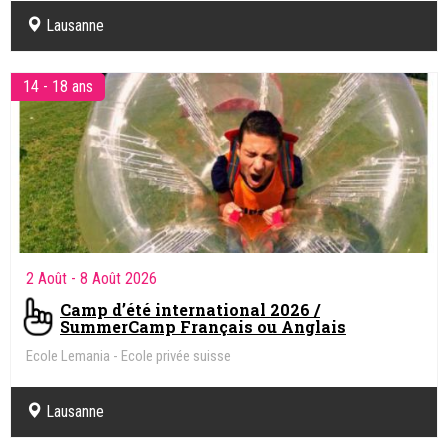
Lausanne
14 - 18 ans
2 Août
- 8 Août 2026
Camp d’été international 2026 /
SummerCamp Français ou Anglais
Ecole Lemania - Ecole privée suisse
Lausanne