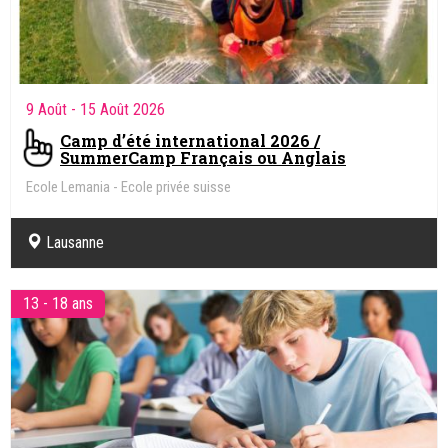
9 Août
- 15 Août 2026
Camp d’été international 2026 /
SummerCamp Français ou Anglais
Ecole Lemania - Ecole privée suisse
Lausanne
13 - 18 ans