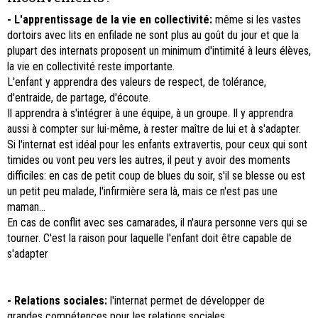
- L'apprentissage de la vie en collectivité:
même si les vastes
dortoirs avec lits en enfilade ne sont plus au goût du jour et que la
plupart des internats proposent un minimum d'intimité à leurs élèves,
la vie en collectivité reste importante.
L'enfant y apprendra des valeurs de respect, de tolérance,
d'entraide, de partage, d'écoute.
Il apprendra à s'intégrer à une équipe, à un groupe. Il y apprendra
aussi à compter sur lui-même, à rester maître de lui et à s'adapter.
Si l'internat est idéal pour les enfants extravertis, pour ceux qui sont
timides ou vont peu vers les autres, il peut y avoir des moments
difficiles: en cas de petit coup de blues du soir, s'il se blesse ou est
un petit peu malade, l'infirmière sera là, mais ce n'est pas une
maman...
En cas de conflit avec ses camarades, il n'aura personne vers qui se
tourner. C'est la raison pour laquelle l'enfant doit être capable de
s'adapter
- Relations sociales:
l'internat permet de développer de
grandes compétences pour les relations sociales.