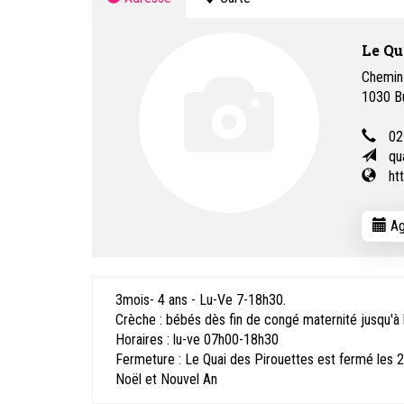
Le Qu
Chemin
1030
B
02
qu
ht
Ag
3mois- 4 ans - Lu-Ve 7-18h30.
Crèche : bébés dès fin de congé maternité jusqu'à
Horaires : lu-ve 07h00-18h30
Fermeture : Le Quai des Pirouettes est fermé les 2 
Noël et Nouvel An