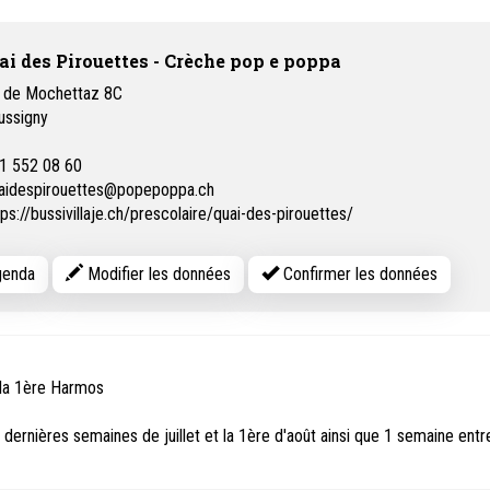
ai des Pirouettes - Crèche pop e poppa
 de Mochettaz 8C
ussigny
1 552 08 60
aidespirouettes@popepoppa.ch
tps://bussivillaje.ch/prescolaire/quai-des-pirouettes/
enda
Modifier les données
Confirmer les données
 la 1ère Harmos
dernières semaines de juillet et la 1ère d'août ainsi que 1 semaine entr