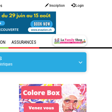
es
Inscription
Login
SON
ASSURANCES
S
istiques