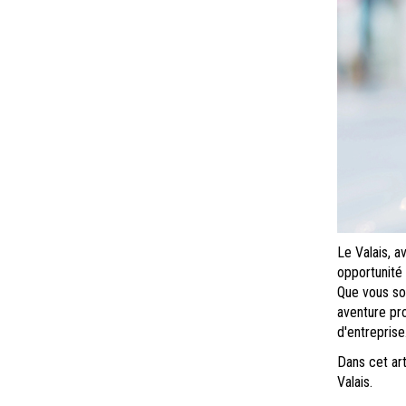
Le Valais, 
opportunité 
Que vous so
aventure pro
d'entreprise
Dans cet art
Valais.