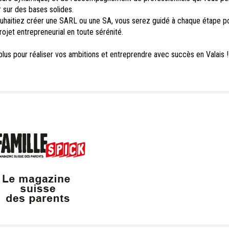
 sur des bases solides.
uhaitiez créer une SARL ou une SA, vous serez guidé à chaque étape p
rojet entrepreneurial en toute sérénité.
lus pour réaliser vos ambitions et entreprendre avec succès en Valais !