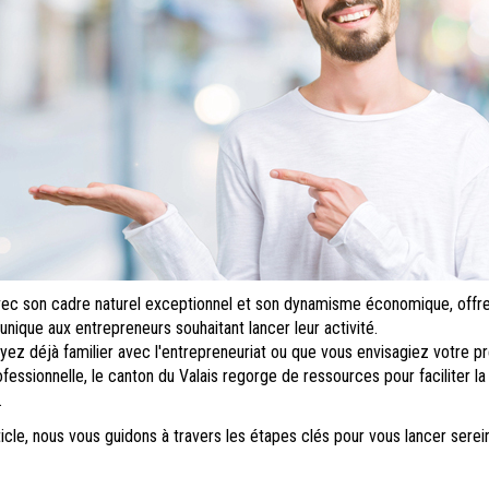
avec son cadre naturel exceptionnel et son dynamisme économique, offr
unique aux entrepreneurs souhaitant lancer leur activité.
yez déjà familier avec l'entrepreneuriat ou que vous envisagiez votre p
fessionnelle, le canton du Valais regorge de ressources pour faciliter la
.
icle, nous vous guidons à travers les étapes clés pour vous lancer sere