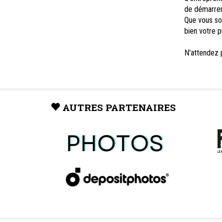
de démarrer
Que vous so
bien votre p
N'attendez p
AUTRES PARTENAIRES