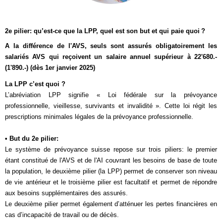
2e pilier: qu’est-ce que la LPP, quel est son but et qui paie quoi ?
A la différence de l'AVS
, seuls sont assurés obligatoirement les
salariés AVS qui reçoivent un
salaire annuel supérieur à 22'680.-
(1'890.-) (dès 1er janvier 2025)
La LPP c’est quoi ?
L’abréviation LPP signifie « Loi fédérale sur la prévoyance
professionnelle, vieillesse, survivants et invalidité ». Cette loi régit les
prescriptions minimales légales de la prévoyance professionnelle.
• But du 2e pilier:
Le système de prévoyance suisse repose sur trois piliers: le premier
étant constitué de l'AVS et de l'AI couvrant les besoins de base de toute
la population, le deuxième pilier (la LPP) permet de conserver son niveau
de vie antérieur et le troisième pilier est facultatif et permet de répondre
aux besoins supplémentaires des assurés.
Le deuxième pilier permet également d’atténuer les pertes financières en
cas d’incapacité de travail ou de décès.