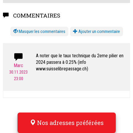
COMMENTAIRES
les commentaires
Ajouter un commentaire
A noter que le taux technique du 2eme pilier en
2024 passera à 0.25% (info
Marc
www.suisselibrepassage.ch)
30.11.2023
23:00
Nos adresses préférées