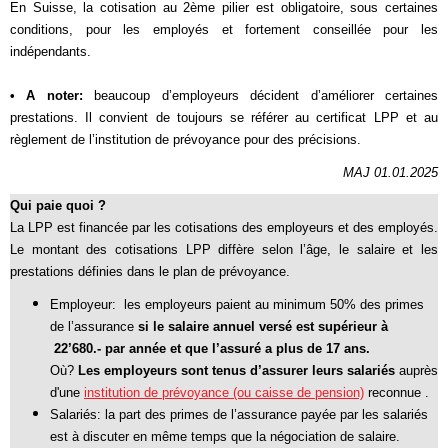
En Suisse, la cotisation au 2ème pilier est obligatoire, sous certaines
conditions, pour les employés et fortement conseillée pour les
indépendants.
• A noter:
beaucoup d’employeurs décident d’améliorer certaines
prestations. Il convient de toujours se référer au certificat LPP et au
règlement de l’institution de prévoyance pour des précisions.
MAJ 01.01.2025
Qui paie quoi ?
La LPP est financée par les cotisations des employeurs et des employés.
Le montant des cotisations LPP diffère selon l’âge, le salaire et les
prestations définies dans le plan de prévoyance.
Employeur: les employeurs paient au minimum 50% des primes
de l’assurance
si le salaire annuel versé est supérieur à
22’680.- par année et que l’assuré a plus de 17 ans.
Où?
Les employeurs sont tenus d’assurer leurs salariés
auprès
d'une
institution de prévoyance (ou caisse de pension)
reconnue
.
Salariés: la part des primes de l’assurance payée par les salariés
est à discuter en même temps que la négociation de salaire.