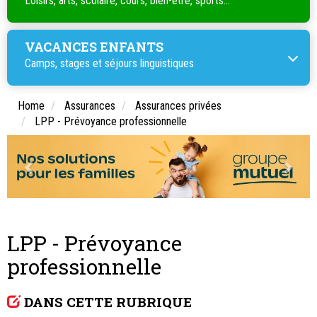
Loisirs, arts, scolaire, cours, bien-être, sports...
VACANCES ENFANTS
Camps, stages et séjours linguistiques
Home
Assurances
Assurances privées
LPP - Prévoyance professionnelle
LPP - Prévoyance
professionnelle
DANS CETTE RUBRIQUE