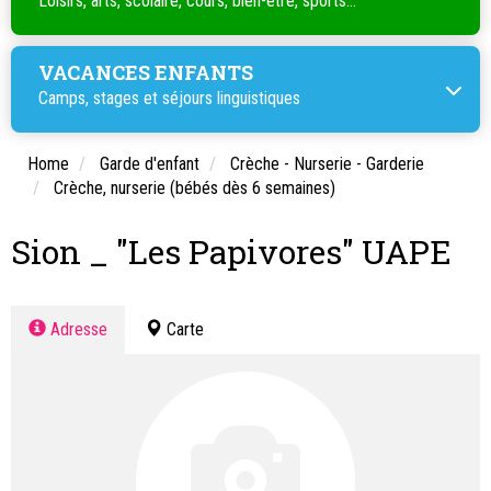
Loisirs, arts, scolaire, cours, bien-être, sports...
VACANCES ENFANTS
Camps, stages et séjours linguistiques
Home
Garde d'enfant
Crèche - Nurserie - Garderie
Crèche, nurserie (bébés dès 6 semaines)
Sion _ "Les Papivores" UAPE
Adresse
Carte