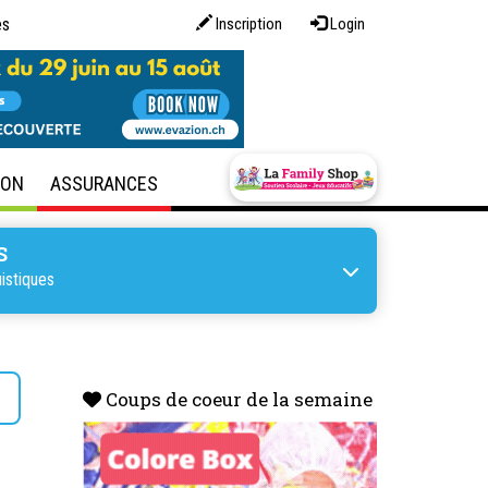
es
Inscription
Login
SON
ASSURANCES
S
istiques
s
Coups de coeur de la semaine