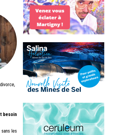
divorce,
t besoin
 sans les