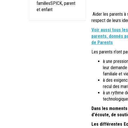
famillesSPICK, parent
et enfant
Aider les parents à 
respect de leurs iden
Voir aussi tous le
parents, donnés pa
de Parents
Les parents n'ont pas
à une pression
leur demande 
familiale et vi
à des exigence
recul des mar
à un rythme de
technologique.
Dans les moments 
d'écoute, de souti
Les différentes E