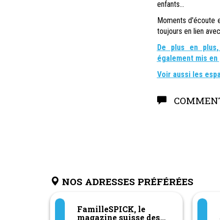
enfants...
Moments d'écoute et
toujours en lien avec
De plus en plus,
également mis en p
Voir aussi les es
COMMENT
NOS ADRESSES PRÉFÉRÉES
FamilleSPICK, le
magazine suisse des