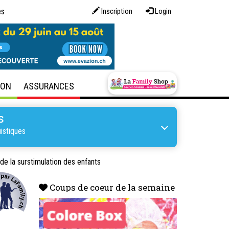
es
Inscription
Login
SON
ASSURANCES
S
istiques
de la surstimulation des enfants
Coups de coeur de la semaine