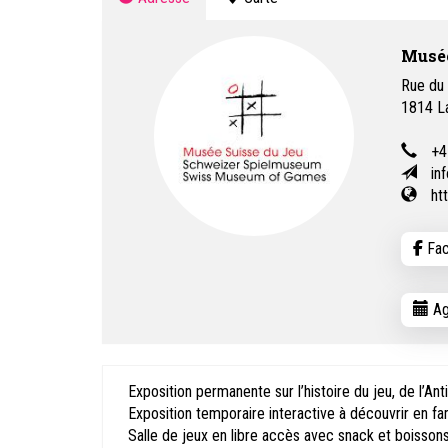
Musée
Rue du
1814
L
+4
in
ht
Fac
Ag
Exposition permanente sur l’histoire du jeu, de l’Anti
Exposition temporaire interactive à découvrir en fam
Salle de jeux en libre accès avec snack et boisson