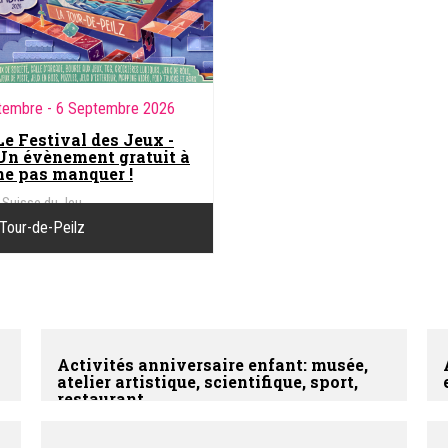
tembre
- 6 Septembre 2026
Le Festival des Jeux -
Un évènement gratuit à
ne pas manquer !
Suisse du Jeu
Tour-de-Peilz
Activités anniversaire enfant: musée,
atelier artistique, scientifique, sport,
restaurant...