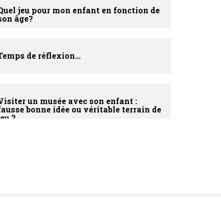
Quel jeu pour mon enfant en fonction de
son âge?
Temps de réflexion…
Visiter un musée avec son enfant :
fausse bonne idée ou véritable terrain de
jeu ?