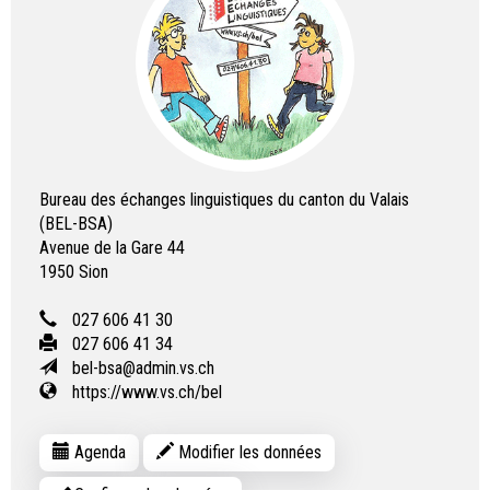
Bureau des échanges linguistiques du canton du Valais
(BEL-BSA)
Avenue de la Gare 44
1950
Sion
027 606 41 30
027 606 41 34
bel-bsa@admin.vs.ch
https://www.vs.ch/bel
Agenda
Modifier les données