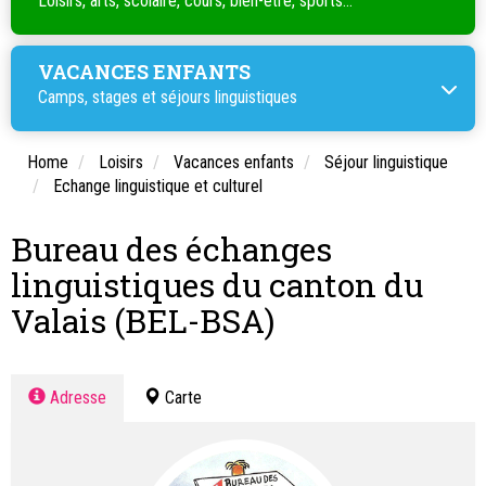
Loisirs, arts, scolaire, cours, bien-être, sports...
VACANCES ENFANTS
Camps, stages et séjours linguistiques
Home
Loisirs
Vacances enfants
Séjour linguistique
Echange linguistique et culturel
Bureau des échanges
linguistiques du canton du
Valais (BEL-BSA)
Adresse
Carte