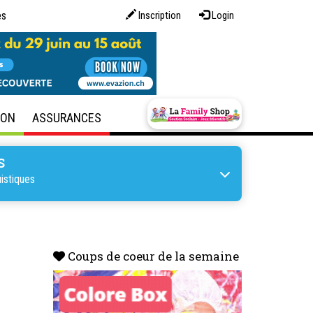
es
Inscription
Login
SON
ASSURANCES
S
istiques
Coups de coeur de la semaine