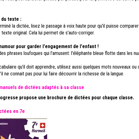
 du texte :
rminé la dictée, lisez le passage à voix haute pour qu'il puisse comparer 
 texte original. Cela lui permet de s'auto-corriger.
l'humour pour garder l'engagement de l'enfant !
es phrases loufoques qui l'amusent: l'éléphante bleue flotte dans les nua
abulaire qu'il doit apprendre, utilisez aussi quelques mots nouveaux ou 
l ne connait pas pour lui faire découvrir la richesse de la langue.
 manuels de dictées adaptés à sa classe
progresse propose une brochure de dictées pour chaque classe.
ictées en 7e