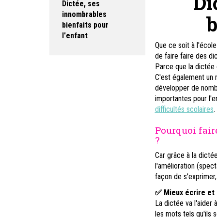
Di
Dictée, ses
innombrables
b
bienfaits pour
l'enfant
Que ce soit à l'école
de faire faire des d
Parce que la dictée 
C'est également un 
développer de nomb
importantes pour l'en
difficultés scolaires
.
Pourquoi fair
?
Car grâce à la dict
l'amélioration (spect
façon de s'exprimer, 
✅ Mieux écrire et 
La dictée va l'aider
les mots tels qu'ils