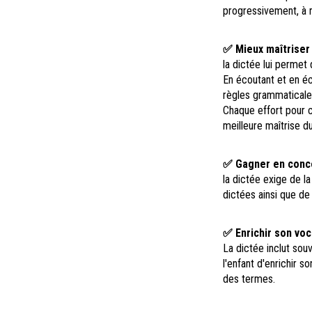
progressivement, à r
✅ Mieux maîtriser 
la dictée lui permet
En écoutant et en é
règles grammaticale
Chaque effort pour c
meilleure maîtrise du
✅ Gagner en conce
la dictée exige de l
dictées ainsi que de
✅ Enrichir son voc
La dictée inclut so
l'enfant d'enrichir s
des termes.