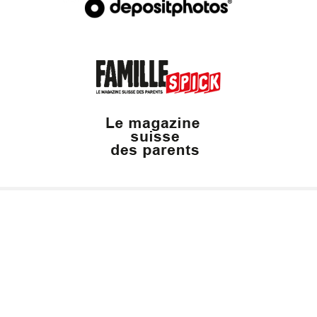
Valais Family, un site du groupe: