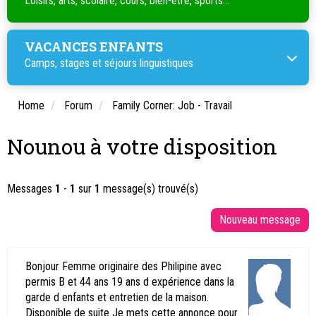
Loisirs, arts, scolaire, cours, bien-être, sports...
VACANCES ENFANTS
Camps, stages et séjours linguistiques
Home
Forum
Family Corner: Job - Travail
Nounou à votre disposition
Messages
1
-
1
sur
1
message(s) trouvé(s)
Bonjour Femme originaire des Philipine avec
permis B et 44 ans 19 ans d expérience dans la
garde d enfants et entretien de la maison.
Disponible de suite Je mets cette annonce pour