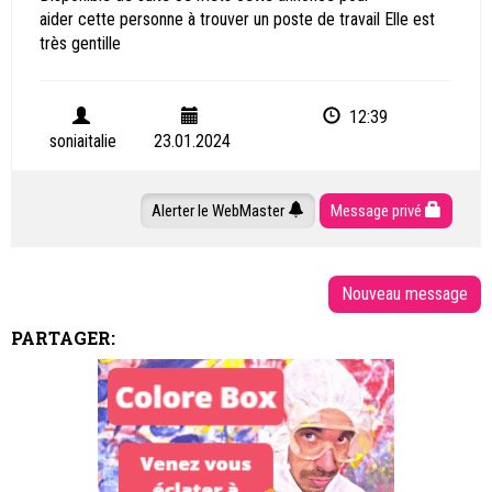
aider cette personne à trouver un poste de travail Elle est
très gentille
12:39
soniaitalie
23.01.2024
Alerter le WebMaster
Message privé
PARTAGER: