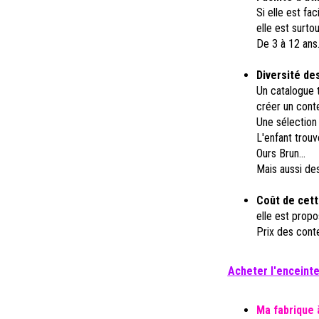
Si elle est fa
elle est surto
De 3 à 12 ans
Diversité de
Un catalogue t
créer un conte
Une sélection 
L'enfant trou
Ours Brun...
Mais aussi de
Coût de cett
elle est propo
Prix des conte
Acheter l'enceinte
Ma fabrique 