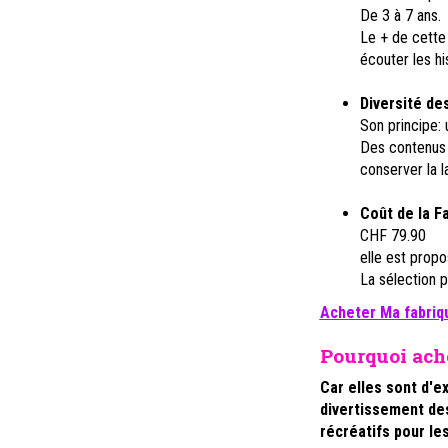
De 3 à 7 ans.
Le + de cette 
écouter les hi
Diversité de
Son principe: 
Des contenus 
conserver la l
Coût de la Fa
CHF 79.90
elle est propo
La sélection 
Acheter Ma fabriqu
Pourquoi ach
Car elles sont d'e
divertissement de
récréatifs pour le