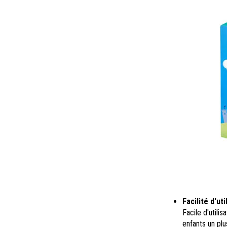
Facilité d'ut
Facile d'utili
enfants un pl