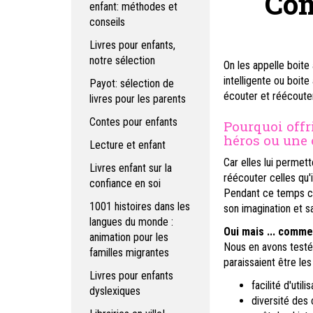
Com
enfant: méthodes et
conseils
Livres pour enfants,
notre sélection
On les appelle boite 
intelligente ou boite
Payot: sélection de
écouter et réécouter
livres pour les parents
Contes pour enfants
Pourquoi offr
héros ou une 
Lecture et enfant
Car elles lui permet
Livres enfant sur la
réécouter celles qu'i
confiance en soi
Pendant ce temps 
1001 histoires dans les
son imagination et sa
langues du monde :
Oui mais ... comme
animation pour les
Nous en avons testé 
familles migrantes
paraissaient être les
Livres pour enfants
facilité d'util
dyslexiques
diversité des