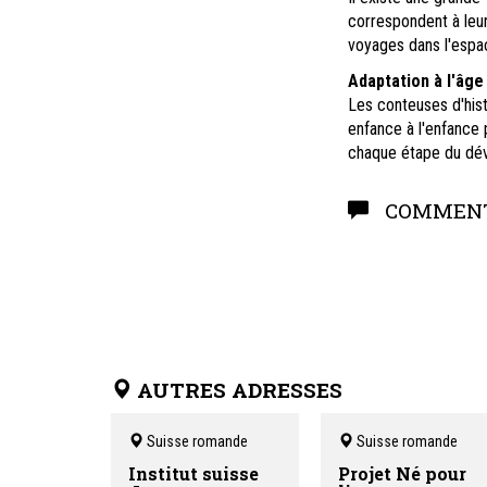
correspondent à leur
voyages dans l'espac
Adaptation à l'âge 
Les conteuses d'hist
enfance à l'enfance 
chaque étape du dé
COMMENT
AUTRES ADRESSES
Suisse romande
Suisse romande
Institut suisse
Projet Né pour