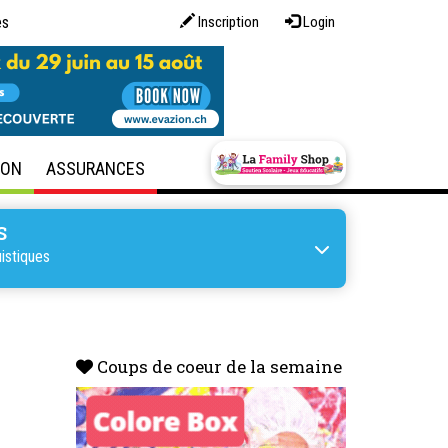
es
Inscription
Login
SON
ASSURANCES
S
istiques
Coups de coeur de la semaine