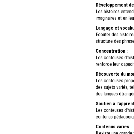
Développement de l
Les histoires entend
imaginaires et en le
Langage et vocabul
Écouter des histoire
structure des phrase
Concentration :
Les conteuses d'hist
renforce leur capaci
Découverte du mon
Les conteuses propo
des sujets variés, te
des langues étrangè
Soutien à l'appren
Les conteuses d'hist
contenus pédagogiqu
Contenus variés :
Il existe une grande