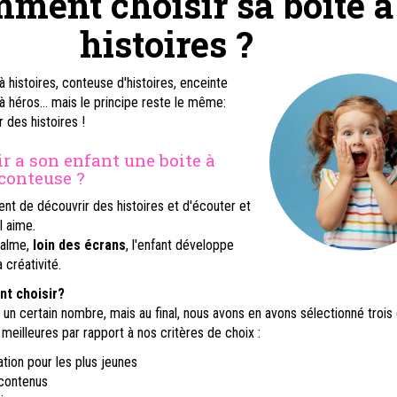
ment choisir sa boite à
histoires ?
à histoires, conteuse d'histoires, enceinte
 à héros... mais le principe reste le même:
 des histoires !
ir a son enfant une boite à
conteuse ?
tent de découvrir des histoires et d'écouter et
l aime.
calme,
loin des écrans
, l'enfant développe
 créativité.
nt choisir?
un certain nombre, mais au final, nous avons en avons sélectionné trois 
 meilleures par rapport à nos critères de choix :
isation pour les plus jeunes
 contenus