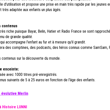
cile d'utilisation et propose une prise en main très rapide par les jeunes e
ut très adaptée aux enfants un plus âgés.
.
s contenus
rès riche puisque Bayar, Belin, Hatier et Radio France se sont rapproch
nu de grande qualité.
qui accompagne l'enfant au fur et à mesure qu'il grandit.
vera des comptines, des podcasts, des héros connus comme SamSam, P
s contenus sur la découverte du monde.
e enceinte:
sée avec 1000 titres pré-enregistrés.
nus suivants de 5 à 25 euros en fonction de l'âge des enfants.
 évolutive Merlin
à Histoire LUNNI