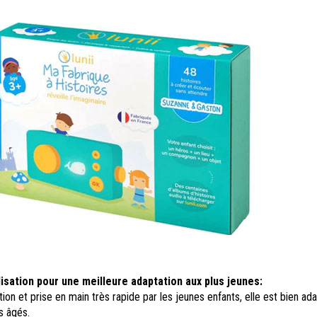
ilisation pour une meilleure adaptation aux plus jeunes:
sation et prise en main très rapide par les jeunes enfants, elle est bien ad
us âgés.