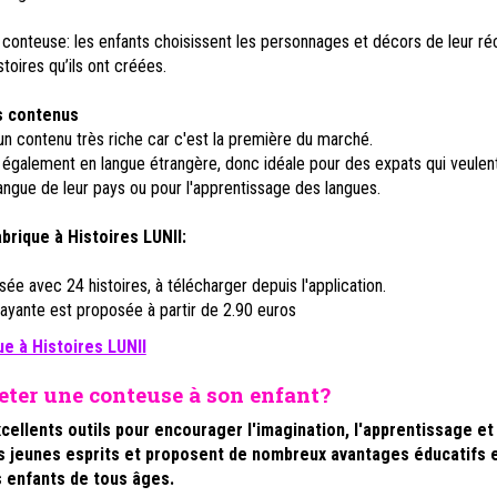
conteuse: les enfants choisissent les personnages et décors de leur ré
stoires qu’ils ont créées.
s contenus
un contenu très riche car c'est la première du marché.
également en langue étrangère, donc idéale pour des expats qui veulen
angue de leur pays ou pour l'apprentissage des langues.
brique à Histoires LUNII:
sée avec 24 histoires, à télécharger depuis l'application.
payante est proposée à partir de 2.90 euros
e à Histoires LUNII
eter une conteuse à son enfant?
xcellents outils pour encourager l'imagination, l'apprentissage et 
s jeunes esprits et proposent de nombreux avantages éducatifs 
s enfants de tous âges.