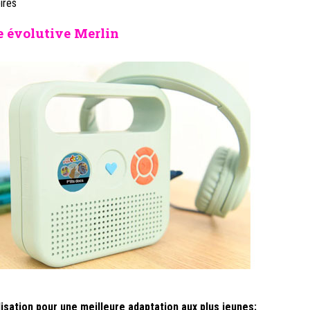
ires
e évolutive Merlin
ilisation pour une meilleure adaptation aux plus jeunes: