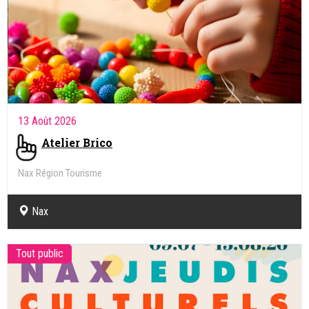
13 Août 2026
Atelier Brico
Nax Région Tourisme
Nax
Tout public