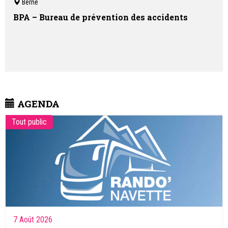
Berne
accueille pour diverses activités telles que la luge, le snowtubing,
les raquettes, le ski de fond, le ski joëring et le jardin des neiges
BPA – Bureau de prévention des accidents
AGENDA
Tout public
7 Août 2026