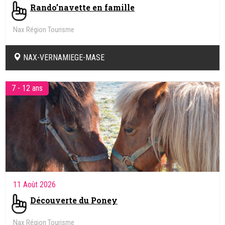
Rando’navette en famille
Nax Région Tourisme
NAX-VERNAMIEGE-MASE
7 - 12 ans
11 Août 2026
Découverte du Poney
Nax Région Tourisme