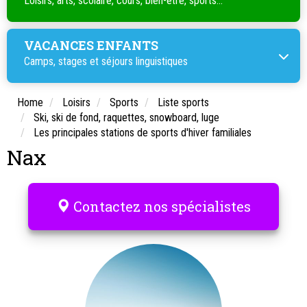
Loisirs, arts, scolaire, cours, bien-être, sports...
VACANCES ENFANTS
Camps, stages et séjours linguistiques
Home
Loisirs
Sports
Liste sports
Ski, ski de fond, raquettes, snowboard, luge
Les principales stations de sports d'hiver familiales
Nax
Contactez nos spécialistes