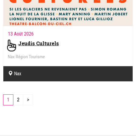
13 Août 2026
Jeudis Culturels
Nax Région Tourisme
Nax
1
2
>