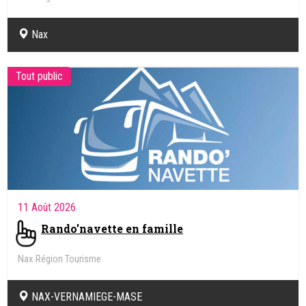
Nax
Tout public
11 Août 2026
Rando’navette en famille
Nax Région Tourisme
NAX-VERNAMIEGE-MASE