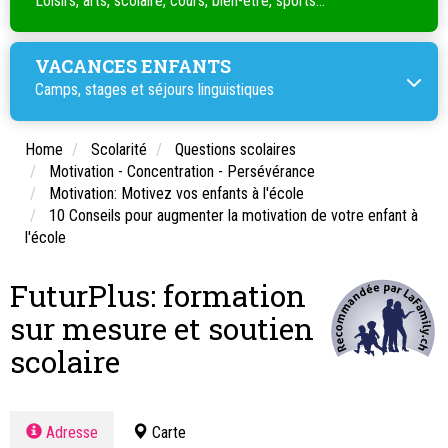
Loisirs, arts, scolaire, cours, bien-être, sports...
VACANCES ENFANTS
Camps, stages et séjours linguistiques
Home
Scolarité
Questions scolaires
Motivation - Concentration - Persévérance
Motivation: Motivez vos enfants à l'école
10 Conseils pour augmenter la motivation de votre enfant à
l'école
FuturPlus: formation
sur mesure et soutien
scolaire
Adresse
Carte