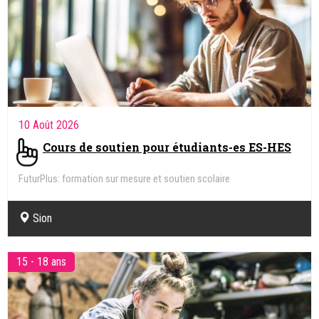
10 Août 2026
Cours de soutien pour étudiants-es ES-HES
FuturPlus: formation sur mesure et soutien scolaire
Sion
15 - 18 ans