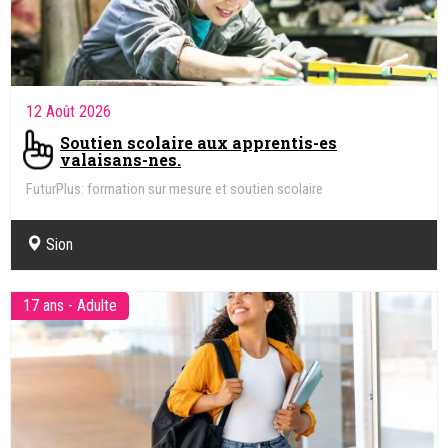
12 Août 2026
Soutien scolaire aux apprentis-es
valaisans-nes.
FuturPlus: formation sur mesure et soutien scolaire
Sion
17 ans - Adulte