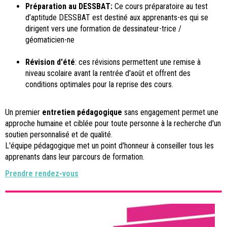
Préparation au DESSBAT:
Ce cours préparatoire au test
d’aptitude DESSBAT est destiné aux apprenants-es qui se
dirigent vers une formation de dessinateur-trice /
géomaticien-ne
Révision d'été
: ces révisions permettent une remise à
niveau scolaire avant la rentrée d'août et offrent des
conditions optimales pour la reprise des cours.
Un premier
entretien pédagogique
sans engagement permet une
approche humaine et ciblée pour toute personne à la recherche d'un
soutien personnalisé et de qualité.
L'équipe pédagogique met un point d'honneur à conseiller tous les
apprenants dans leur parcours de formation.
Prendre rendez-vous