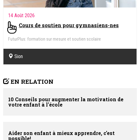
14 Août 2026
Cours de soutien pour gymnasiens-nes
FuturPlus: formation sur mesure et soutien scolaire
Sion
EN RELATION
10 Conseils pour augmenter la motivation de
votre enfant à l'école
Aider son enfant à mieux apprendre, c'est
possible!