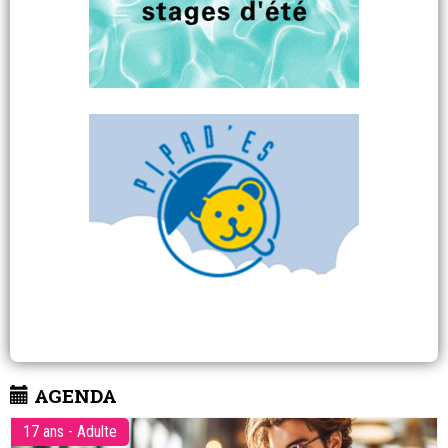
AGENDA
17 ans - Adulte