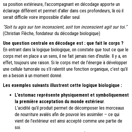
sa position extérieure, l'accompagnant en décodage apporte un
éclairage différent et permet d’aller dans ces profondeurs, là où il
serait difficile voire impossible d’aller seul.
"Soit tu agis sur ton inconscient, soit ton inconscient agit sur toi."
(Christian Flèche, fondateur du décodage biologique)
Une question centrale en décodage est : que fait le corps ?
En entrant dans la logique biologique, on constate que tout ce que le
corps met en place a un sens, il ne fait jamais rien d’inutile. Il y a, en
effet, toujours une raison. Si le corps met de l’énergie à développer
une cellule tumorale ou s’il ralentit une fonction organique, c’est qu’il
en a besoin à un moment donné.
Les exemples suivants illustrent cette logique biologique :
L’estomac
représente physiquement et symboliquement
la première acceptation du monde extérieur
.
L’acidité qu’il produit permet de décomposer les morceaux
de nourriture avalés afin de pouvoir les assimiler – ce qui
vient de l’extérieur est ainsi accepté comme une partie de
soi.