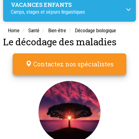
VACANCES ENFANTS
Camps, stages et séjours linguistiques
Home
Santé
Bien-être
Décodage biologique
Le décodage des maladies
Contactez nos spécialistes