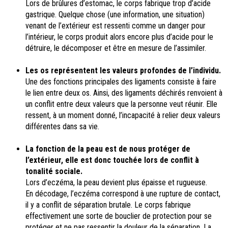
Lors de brûlures d’estomac, le corps fabrique trop d’acide
gastrique. Quelque chose (une information, une situation)
venant de l’extérieur est ressenti comme un danger pour
l’intérieur, le corps produit alors encore plus d’acide pour le
détruire, le décomposer et être en mesure de l’assimiler.
Les os représentent les valeurs profondes de l’individu.
Une des fonctions principales des ligaments consiste à faire
le lien entre deux os. Ainsi, des ligaments déchirés renvoient à
un conflit entre deux valeurs que la personne veut réunir. Elle
ressent, à un moment donné, l’incapacité à relier deux valeurs
différentes dans sa vie.
La fonction de la peau est de nous protéger de
l’extérieur, elle est donc touchée lors de conflit à
tonalité sociale.
Lors d’eczéma, la peau devient plus épaisse et rugueuse.
En décodage, l’eczéma correspond à une rupture de contact,
il y a conflit de séparation brutale. Le corps fabrique
effectivement une sorte de bouclier de protection pour se
protéger et ne pas ressentir la douleur de la séparation. La