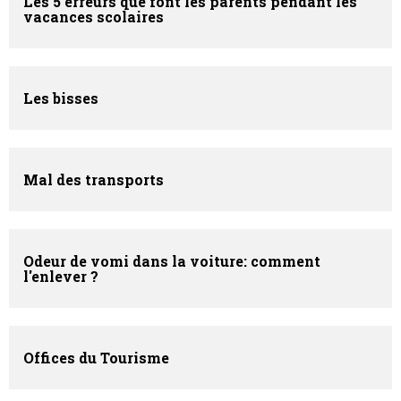
Les 5 erreurs que font les parents pendant les
vacances scolaires
Les bisses
Mal des transports
Odeur de vomi dans la voiture: comment
l'enlever ?
Offices du Tourisme