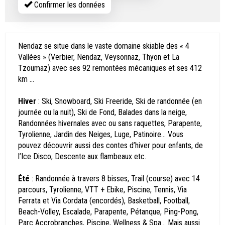
Confirmer les données
Nendaz se situe dans le vaste domaine skiable des « 4
Vallées » (Verbier, Nendaz, Veysonnaz, Thyon et La
Tzoumaz) avec ses 92 remontées mécaniques et ses 412
km ...
Hiver
: Ski, Snowboard, Ski Freeride, Ski de randonnée (en
journée ou la nuit), Ski de Fond, Balades dans la neige,
Randonnées hivernales avec ou sans raquettes, Parapente,
Tyrolienne, Jardin des Neiges, Luge, Patinoire… Vous
pouvez découvrir aussi des contes d’hiver pour enfants, de
l’Ice Disco, Descente aux flambeaux etc.
Été
: Randonnée à travers 8 bisses, Trail (course) avec 14
parcours, Tyrolienne, VTT + Ebike, Piscine, Tennis, Via
Ferrata et Via Cordata (encordés), Basketball, Football,
Beach-Volley, Escalade, Parapente, Pétanque, Ping-Pong,
Parc Accrobranches, Piscine, Wellness & Spa… Mais aussi