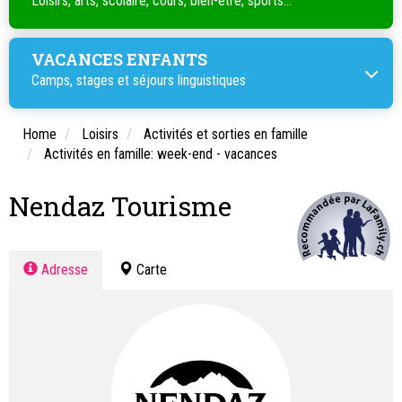
Loisirs, arts, scolaire, cours, bien-être, sports...
VACANCES ENFANTS
Camps, stages et séjours linguistiques
Home
Loisirs
Activités et sorties en famille
Activités en famille: week-end - vacances
Nendaz Tourisme
Adresse
Carte