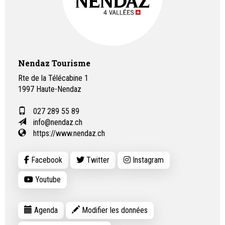
Nendaz Tourisme
Rte de la Télécabine 1
1997
Haute-Nendaz
027 289 55 89
info@nendaz.ch
https://www.nendaz.ch
Facebook
Twitter
Instagram
Youtube
Agenda
Modifier les données