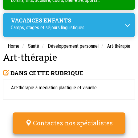
Loisirs, arts, scolaire, cours, bien-être, sports...
VACANCES ENFANTS
Camps, stages et séjours linguistiques
Home
Santé
Développement personnel
Art-thérapie
Art-thérapie
DANS CETTE RUBRIQUE
Art-thérapie à médiation plastique et visuelle
Contactez nos spécialistes