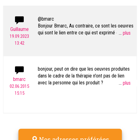
@bmarc
Bonjour Bmarc, Au contraire, ce sont les oeuvres
Guillaume
qui sont le lien entre ce qui est exprimé et celui
...
19.09.2023
qui les exprime...
13:42
bonjour, peut on dire que les oeuvres produites
dans le cadre de la thérapie n'ont pas de lien
bmarc
avec la personne qui les produit ?
...
02.06.2015
15:15
je suis abassourdi par certaines peintures faites
dans ce cadre par des patients ?
Nos adresses préférées