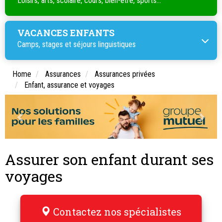
Loisirs, arts, scolaire, cours, bien-être, sports...
VACANCES ENFANTS
Camps, stages et séjours linguistiques
Home
Assurances
Assurances privées
Enfant, assurance et voyages
Assurer son enfant durant ses
voyages
Contactez nos spécialistes