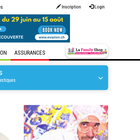
es
Inscription
Login
SON
ASSURANCES
S
istiques