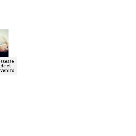
ssesse,
de et
uvenirs