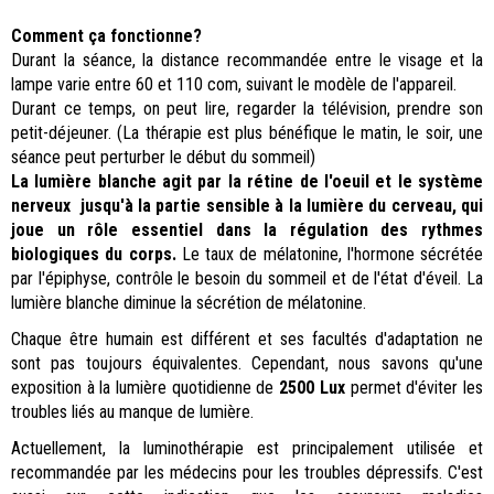
Comment ça fonctionne?
Durant la séance, la distance recommandée entre le visage et la
lampe varie entre 60 et 110 com, suivant le modèle de l'appareil.
Durant ce temps, on peut lire, regarder la télévision, prendre son
petit-déjeuner. (La thérapie est plus bénéfique le matin, le soir, une
séance peut perturber le début du sommeil)
La lumière blanche agit par la rétine de l'oeuil et le système
nerveux jusqu'à la partie sensible à la lumière du cerveau, qui
joue un rôle essentiel dans la régulation des rythmes
biologiques du corps.
Le taux de mélatonine, l'hormone sécrétée
par l'épiphyse, contrôle le besoin du sommeil et de l'état d'éveil. La
lumière blanche diminue la sécrétion de mélatonine.
Chaque être humain est différent et ses facultés d'adaptation ne
sont pas toujours équivalentes. Cependant, nous savons qu'une
exposition à la lumière quotidienne de
2500 Lux
permet d'éviter les
troubles liés au manque de lumière.
Actuellement, la luminothérapie est principalement utilisée et
recommandée par les médecins pour les troubles dépressifs. C'est