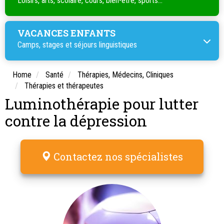
Loisirs, arts, scolaire, cours, bien-être, sports...
VACANCES ENFANTS
Camps, stages et séjours linguistiques
Home
Santé
Thérapies, Médecins, Cliniques
Thérapies et thérapeutes
Luminothérapie pour lutter
contre la dépression
Contactez nos spécialistes