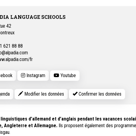
DIA LANGUAGE SCHOOLS
Rue 42
ontreux
1 621 88 88
fo@alpadia.com
w.alpadia.com/fr
ebook
Instagram
Youtube
enda
Modifier les données
Confirmer les données
inguistiques d’allemand et d’anglais pendant les vacances scola
ce, Angleterre et Allemagne.
Ils proposent également des programm
isgau.