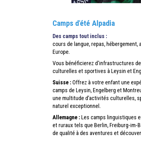
Camps d'été Alpadia
Des camps tout inclus :
cours de langue, repas, hébergement, 
Europe.
Vous bénéficierez d'infrastructures de 
culturelles et sportives à Leysin et En
Suisse :
Offrez à votre enfant une exp
camps de Leysin, Engelberg et Montreux
une multitude d’activités culturelles, s
naturel exceptionnel.
Allemagne :
Les camps
linguistiques
e
et ruraux tels que Berlin, Freiburg-im-
de qualité à des aventures et découver