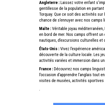
Angleterre :
Laissez votre enfant s'impr
gentillesse de la population en partant
Torquay. Que ce soit des activités sur 
chance de s’ennuyer avec nos camps li
Malte :
Véritable joyau méditerranéen, 
en bord de mer. Nos camps offrent un c
nautiques, d’excursions culturelles et 
États-Unis :
Vivez l’expérience américai
découverte de la culture locale. Les je
activités variées et immersion dans un
France :
Découvrez nos camps linguisti
l’occasion d’apprendre l’anglais tout e
visites de musées, activités sportives 
.