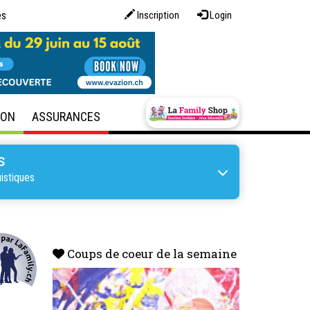
es
Inscription
Login
SON
ASSURANCES
S
istiques
Coups de coeur de la semaine