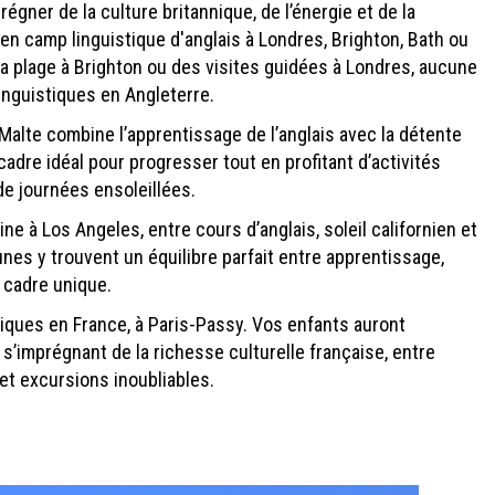
égner de la culture britannique, de l’énergie et de la
 en camp linguistique d'anglais à Londres, Brighton, Bath ou
la plage à Brighton ou des visites guidées à Londres, aucune
nguistiques en Angleterre.
Malte combine l’apprentissage de l’anglais avec la détente
adre idéal pour progresser tout en profitant d’activités
de journées ensoleillées.
ne à Los Angeles, entre cours d’anglais, soleil californien et
unes y trouvent un équilibre parfait entre apprentissage,
 cadre unique.
ques en France, à Paris-Passy. Vos enfants auront
n s’imprégnant de la richesse culturelle française, entre
et excursions inoubliables.