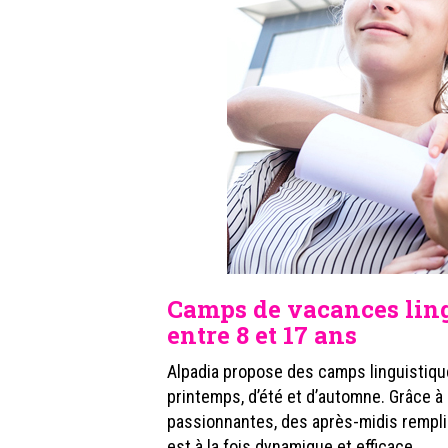
Camps de vacances ling
entre 8 et 17 ans
Alpadia propose des camps linguistiqu
printemps, d’été et d’automne. Grâce 
passionnantes, des après-midis remplis
est à la fois dynamique et efficace.