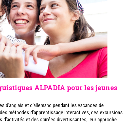
uistiques ALPADIA pour les jeunes
es d’anglais et d’allemand pendant les vacances de
à des méthodes d’apprentissage interactives, des excursions
 d’activités et des soirées divertissantes, leur approche