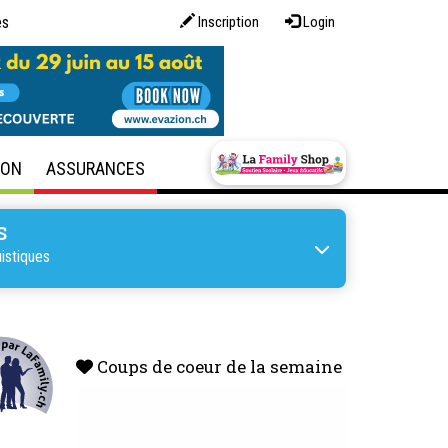
es
Inscription
Login
SON
ASSURANCES
S
istiques
Coups de coeur de la semaine