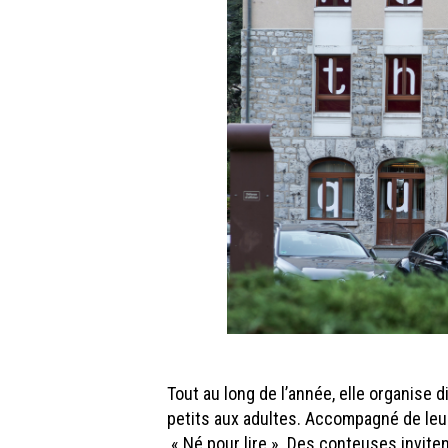
Tout au long de l’année, elle organise 
petits aux adultes. Accompagné de leur
« Né pour lire ». Des conteuses inviten