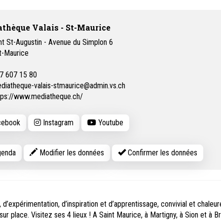
thèque Valais - St-Maurice
t St-Augustin - Avenue du Simplon 6
t-Maurice
7 607 15 80
diatheque-valais-stmaurice@admin.vs.ch
tps://www.mediatheque.ch/
ebook
Instagram
Youtube
enda
Modifier les données
Confirmer les données
d’expérimentation, d’inspiration et d’apprentissage, convivial et chaleur
sur place. Visitez ses 4 lieux ! A Saint Maurice, à Martigny, à Sion et à B