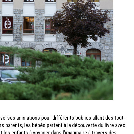
diverses animations pour différents publics allant des tout-
s parents, les bébés partent à la découverte du livre avec
t les enfants à voyager dans l’imaginaire à travers des