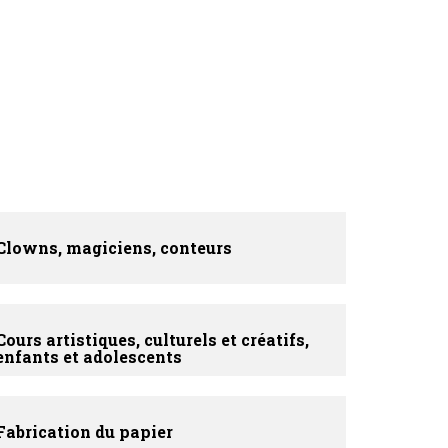
Clowns, magiciens, conteurs
Cours artistiques, culturels et créatifs,
enfants et adolescents
Fabrication du papier