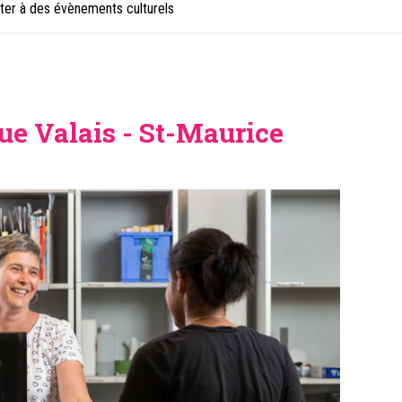
ter à des évènements culturels
e Valais - St-Maurice