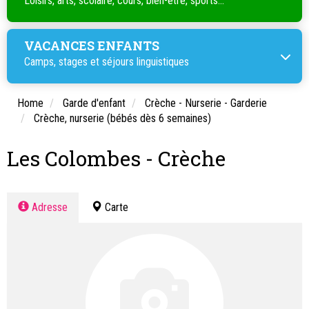
Loisirs, arts, scolaire, cours, bien-être, sports...
VACANCES ENFANTS
Camps, stages et séjours linguistiques
Home
Garde d'enfant
Crèche - Nurserie - Garderie
Crèche, nurserie (bébés dès 6 semaines)
Les Colombes - Crèche
Adresse
Carte