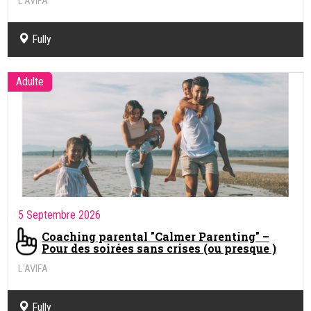
L'AVIFA
Fully
Adulte
5 Septembre 2026
Coaching parental "Calmer Parenting" –
Pour des soirées sans crises (ou presque )
L'AVIFA
Fully