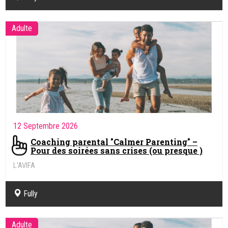
Adulte
12 Septembre 2026
Coaching parental "Calmer Parenting" –
Pour des soirées sans crises (ou presque )
L'AVIFA
Fully
Adulte