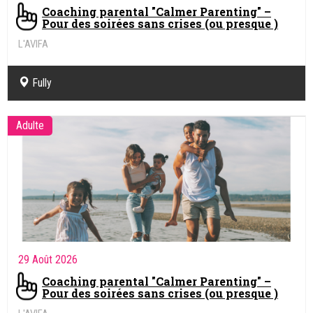
Coaching parental "Calmer Parenting" –
Pour des soirées sans crises (ou presque )
L'AVIFA
Fully
Adulte
29 Août 2026
Coaching parental "Calmer Parenting" –
Pour des soirées sans crises (ou presque )