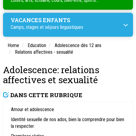
Loisirs, arts, scolaire, cours, bien-être, sports...
VACANCES ENFANTS
Camps, stages et séjours linguistiques
Home
Education
Adolescence dès 12 ans
Relations affectives - sexualité
Adolescence: relations
affectives et sexualité
DANS CETTE RUBRIQUE
Amour et adolescence
Identité sexuelle de nos ados, bien la comprendre pour bien
la respecter.