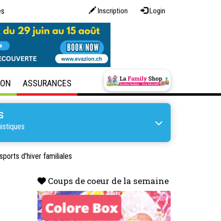
es
Inscription
Login
SON
ASSURANCES
S
istiques
sports d'hiver familiales
Coups de coeur de la semaine