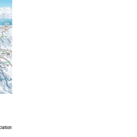
iation