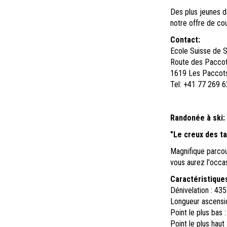
Des plus jeunes d
notre offre de cou
Contact:
Ecole Suisse de 
Route des Pacco
1619 Les Paccot
Tel: +41 77 269 6
Randonée à ski:
"Le creux des ta
Magnifique parcour
vous aurez l'occa
Caractéristique
Dénivelation : 43
Longueur ascensio
Point le plus bas 
Point le plus haut