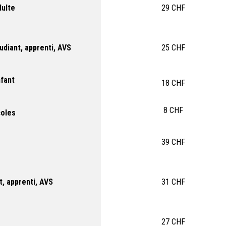
ulte
29 CHF
udiant, apprenti, AVS
25 CHF
fant
18 CHF
8 CHF
coles
39 CHF
, apprenti, AVS
31 CHF
27 CHF