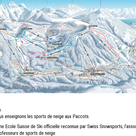
s
us enseignons les sports de neige aux Paccots.
ne Ecole Suisse de Ski officielle reconnue par Swiss Snowsports, l’assoc
ofesseurs de sports de neige.