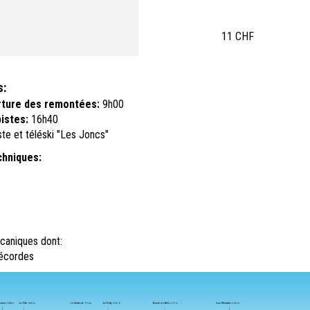
11 CHF
s:
rture des remontées:
9h00
istes:
16h40
ste et téléski "Les Joncs"
chniques:
aniques dont:
lécordes