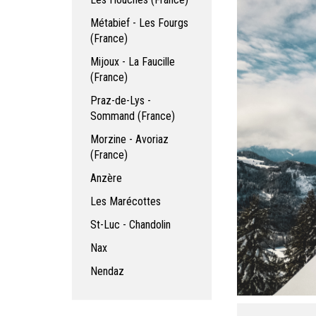
Métabief - Les Fourgs
(France)
Mijoux - La Faucille
(France)
Praz-de-Lys -
Sommand (France)
Morzine - Avoriaz
(France)
Anzère
Les Marécottes
St-Luc - Chandolin
Nax
Nendaz