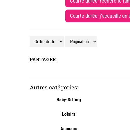
Courte durée: recherche fam
Courte durée: j'accueille un
PARTAGER:
Autres catégories:
Baby-Sitting
Loisirs
Animaux