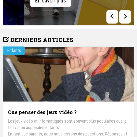
En savoir plus
DERNIERS ARTICLES
Enfants
Que penser des jeux vidéo ?
Les jeux vidéo et informatiques sont souvent plus populaires que la
télévision auprèsdes enfants.
En tant que parents, nous nous posons des questions. Réponses et