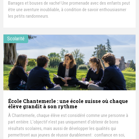
Barrages et bouses de vache! Une promenade avec des enfants peut
être une aventure inoubliable, à condition de savoir enthousiasmer
les petits randonneurs.
Scolarité
École Chantemerle : une école suisse où chaque
élève grandit à son rythme
À Chantemerle, chaque élève est considéré comme une personne à
part entière. L'objectif n'est pas uniquement d'obtenir de bons
résultats scolaires, mais aussi de développer les qualités qui
permettront aux jeunes de réussir durablement : confiance en soi,