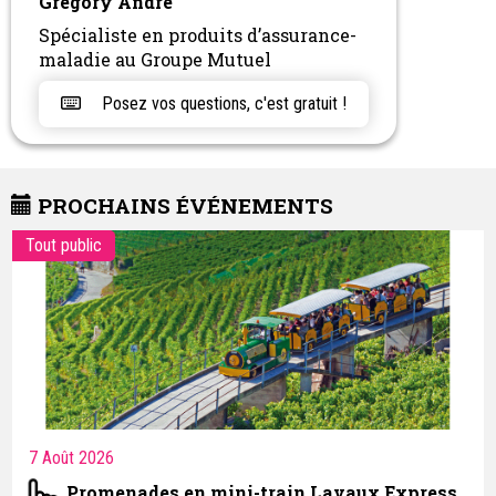
Grégory André
Spécialiste en produits d’assurance-
maladie au Groupe Mutuel
Posez vos questions, c'est gratuit !
PROCHAINS ÉVÉNEMENTS
Tout public
7 Août 2026
Promenades en mini-train Lavaux Express