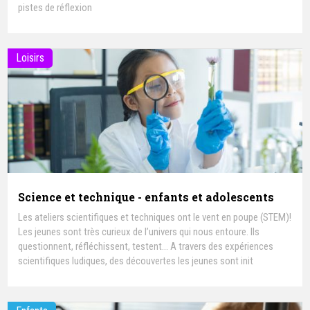
pistes de réflexion
Loisirs
Science et technique - enfants et adolescents
Les ateliers scientifiques et techniques ont le vent en poupe (STEM)!
Les jeunes sont très curieux de l’univers qui nous entoure. Ils
questionnent, réfléchissent, testent... A travers des expériences
scientifiques ludiques, des découvertes les jeunes sont init