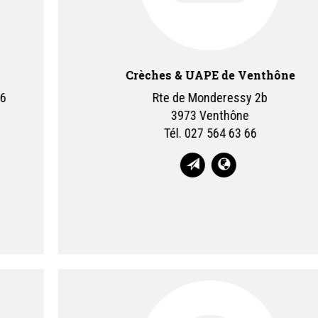
Crèches & UAPE de Venthône
Rte de Monderessy 2b
3973 Venthône
Tél.
027 564 63 66