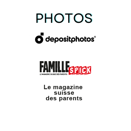
Valais Family, un site du groupe: