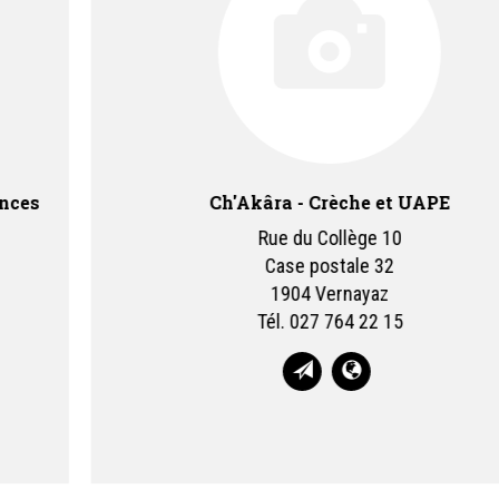
Ch'Akâra - Crèche et UAPE
Rue du Collège 10
Case postale 32
1904 Vernayaz
Tél.
027 764 22 15