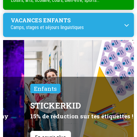
Loisirs, arts, scolaire, cours, bien-être, sports...
VACANCES ENFANTS
Camps, stages et séjours linguistiques
Enfants
STICKERKID
15% de réduction sur tes étiquettes !