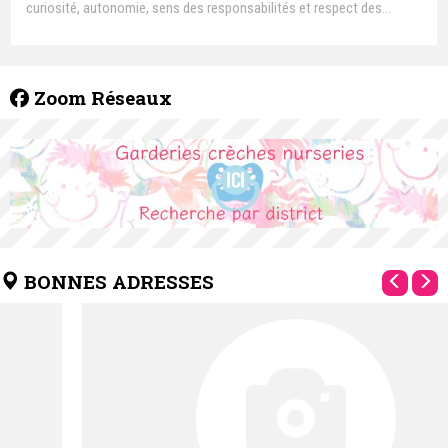
curiosité, autonomie, sens des responsabilités et respect des
autres.
Zoom Réseaux
BONNES ADRESSES