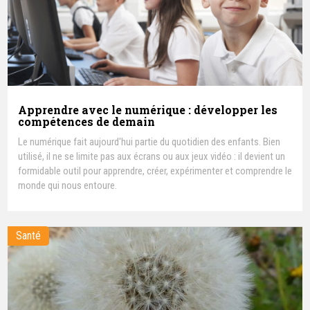
Apprendre avec le numérique : développer les
compétences de demain
Le numérique fait aujourd'hui partie du quotidien des enfants. Bien
utilisé, il ne se limite pas aux écrans ou aux jeux vidéo : il devient un
formidable outil pour apprendre, créer, expérimenter et comprendre le
monde qui nous entoure.
Santé