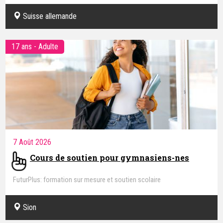
Suisse allemande
17 ans - Adulte
7 Août 2026
Cours de soutien pour gymnasiens-nes
FuturPlus: formation sur mesure et soutien scolaire
Sion