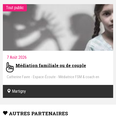
Tout public
7 Août 2026
Médiation familiale ou de couple
Catherine Favre - Espace-Écoute - Médiatrice FSM & coach en
conflits relationnels
Martigny
AUTRES PARTENAIRES